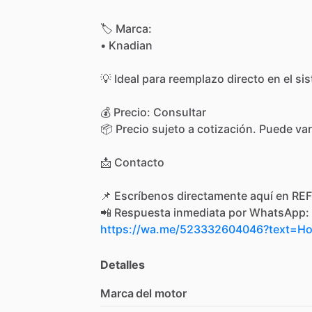
🏷
Marca:
•
Knadian
💡
Ideal
para
reemplazo
directo
en
el
si
💰
Precio:
Consultar
📦
Precio
sujeto
a
cotización.
Puede
var
📩
Contacto
📌
Escríbenos
directamente
aquí
en
REF
📲
Respuesta
inmediata
por
WhatsApp:
https://wa.me/523332604046?text=
Detalles
Marca del motor