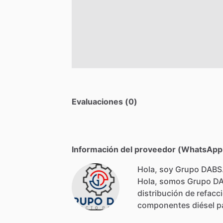
Evaluaciones (0)
Información del proveedor (WhatsApp,
Hola, soy Grupo DABS
Hola,
somos
Grupo
D
distribución
de
refacc
componentes
diésel
p