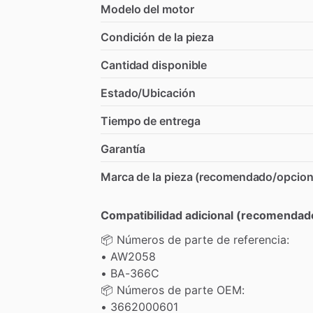
Modelo del motor
Condición de la pieza
Cantidad disponible
Estado/Ubicación
Tiempo de entrega
Garantía
Marca de la pieza (recomendado/opcion
Compatibilidad adicional (recomendad
📦
Números
de
parte
de
referencia:
•
AW2058
•
BA-366C
📦
Números
de
parte
OEM:
•
3662000601