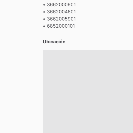
•
3662000901
•
3662004601
•
3662005901
•
6852000101
Ubicación