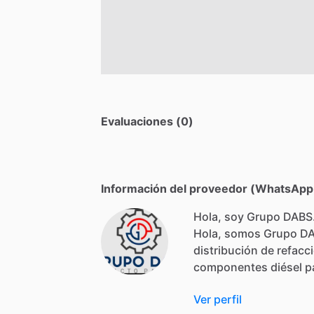
Evaluaciones (0)
Información del proveedor (WhatsApp,
Hola, soy Grupo DABS
Hola,
somos
Grupo
D
distribución
de
refacc
componentes
diésel
p
Ver perfil