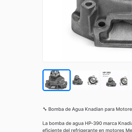
🔧
Bomba
de
Agua
Knadian
para
Motore
La
bomba
de
agua
HP-390
marca
Knadi
eficiente
del
refrigerante
en
motores
Me