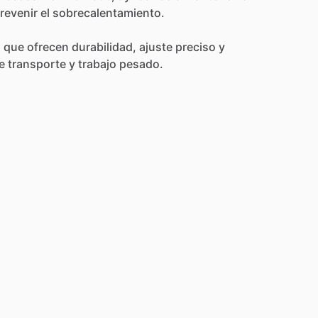
revenir
el
sobrecalentamiento.
d
que
ofrecen
durabilidad,
ajuste
preciso
y
e
transporte
y
trabajo
pesado.