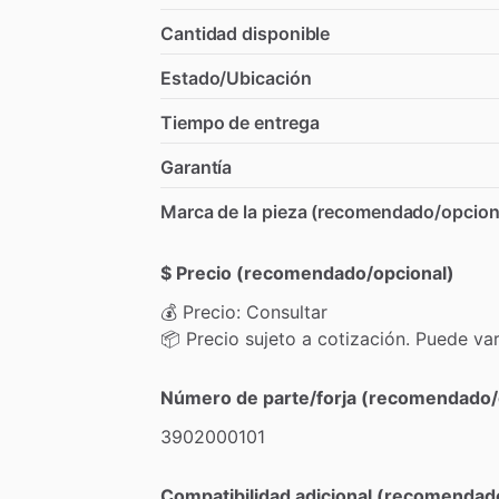
Cantidad disponible
Estado/Ubicación
Tiempo de entrega
Garantía
Marca de la pieza (recomendado/opcion
$ Precio (recomendado/opcional)
💰
Precio:
Consultar
📦
Precio
sujeto
a
cotización.
Puede
var
Número de parte/forja (recomendado/
3902000101
Compatibilidad adicional (recomendad