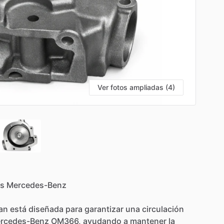
Ver fotos ampliadas (4)
s
Mercedes-Benz
an
está
diseñada
para
garantizar
una
circulación
rcedes-Benz
OM366,
ayudando
a
mantener
la