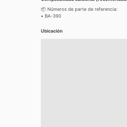
📦
Números
de
parte
de
referencia:
•
BA-390
Ubicación