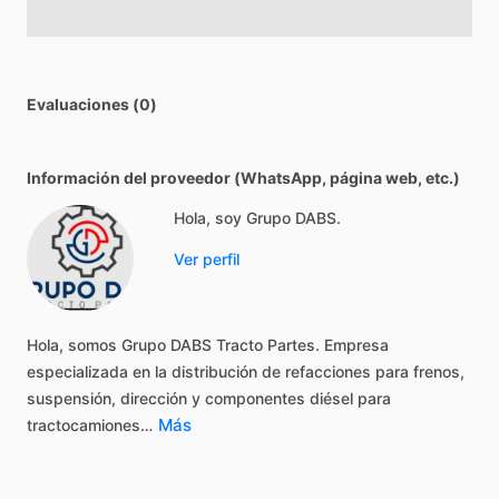
Evaluaciones (0)
Información del proveedor (WhatsApp, página web, etc.)
Hola, soy Grupo DABS.
Ver perfil
Hola,
somos
Grupo
DABS
Tracto
Partes.
Empresa
especializada
en
la
distribución
de
refacciones
para
frenos,
suspensión,
dirección
y
componentes
diésel
para
Más
tractocamiones…