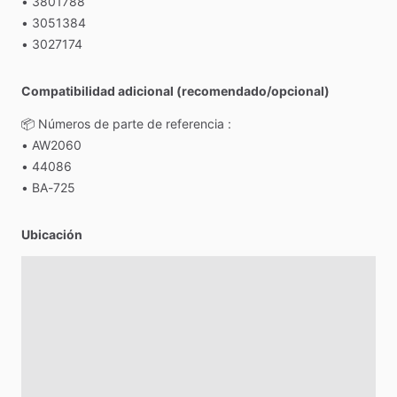
•
3801788
•
3051384
•
3027174
Compatibilidad adicional (recomendado/opcional)
📦
Números
de
parte
de
referencia
:
•
AW2060
•
44086
•
BA-725
Ubicación