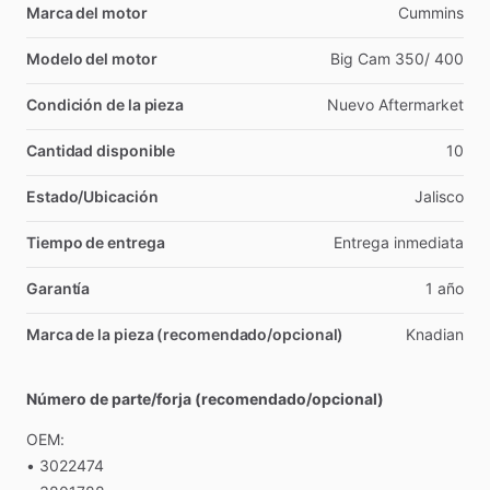
Marca del motor
Cummins
Modelo del motor
Big
Cam
350
​/​
400
Condición de la pieza
Nuevo
Aftermarket
Cantidad disponible
10
Estado/Ubicación
Jalisco
Tiempo de entrega
Entrega
inmediata
Garantía
1
año
Marca de la pieza (recomendado/opcional)
Knadian
Número de parte/forja (recomendado/opcional)
OEM:
•
3022474