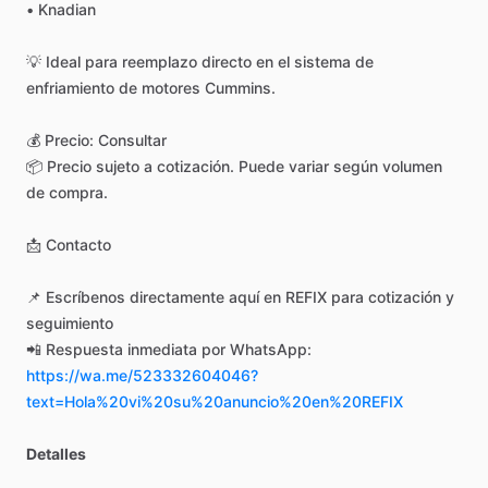
•
Knadian
💡
Ideal
para
reemplazo
directo
en
el
sistema
de
enfriamiento
de
motores
Cummins.
💰
Precio:
Consultar
📦
Precio
sujeto
a
cotización.
Puede
variar
según
volumen
de
compra.
📩
Contacto
📌
Escríbenos
directamente
aquí
en
REFIX
para
cotización
y
seguimiento
📲
Respuesta
inmediata
por
WhatsApp:
https://wa.me/523332604046?
text=Hola%20vi%20su%20anuncio%20en%20REFIX
Detalles