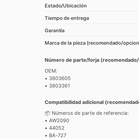
Estado/Ubicación
Tiempo de entrega
Garantía
Marca de la pieza (recomendado/opcion
Número de parte/forja (recomendado/
OEM:
•
3803605
•
3803361
Compatibilidad adicional (recomendad
📦
Números
de
parte
de
referencia:
•
AW2090
•
44052
•
BA-727