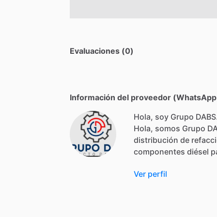
Evaluaciones (0)
Información del proveedor (WhatsApp,
Hola, soy Grupo DABS
Hola,
somos
Grupo
D
distribución
de
refacc
componentes
diésel
p
Ver perfil