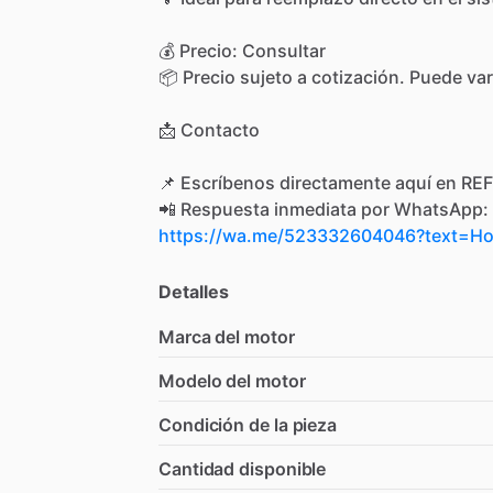
💰
Precio:
Consultar
📦
Precio
sujeto
a
cotización.
Puede
var
📩
Contacto
📌
Escríbenos
directamente
aquí
en
REF
📲
Respuesta
inmediata
por
WhatsApp:
https://wa.me/523332604046?text=
Detalles
Marca del motor
Modelo del motor
Condición de la pieza
Cantidad disponible