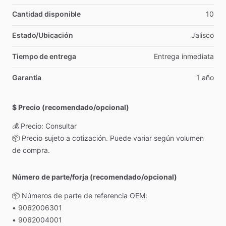
Cantidad disponible
10
Estado/Ubicación
Jalisco
Tiempo de entrega
Entrega
inmediata
Garantía
1
año
$ Precio (recomendado/opcional)
💰
Precio:
Consultar
📦
Precio
sujeto
a
cotización.
Puede
variar
según
volumen
de
compra.
Número de parte/forja (recomendado/opcional)
📦
Números
de
parte
de
referencia
OEM:
•
9062006301
•
9062004001