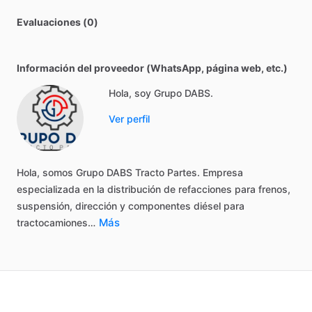
Evaluaciones (0)
Información del proveedor (WhatsApp, página web, etc.)
Hola, soy Grupo DABS.
Ver perfil
Hola,
somos
Grupo
DABS
Tracto
Partes.
Empresa
especializada
en
la
distribución
de
refacciones
para
frenos,
suspensión,
dirección
y
componentes
diésel
para
Más
tractocamiones…