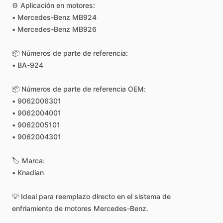
⚙️
Aplicación
en
motores:
•
Mercedes-Benz
MB924
•
Mercedes-Benz
MB926
📦
Números
de
parte
de
referencia:
•
BA-924
📦
Números
de
parte
de
referencia
OEM:
•
9062006301
•
9062004001
•
9062005101
•
9062004301
🏷
Marca:
•
Knadian
💡
Ideal
para
reemplazo
directo
en
el
sistema
de
enfriamiento
de
motores
Mercedes-Benz.