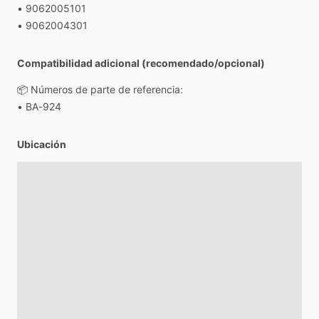
•
9062005101
•
9062004301
Compatibilidad adicional (recomendado/opcional)
📦
Números
de
parte
de
referencia:
•
BA-924
Ubicación