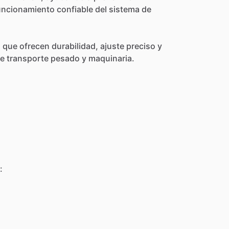
uncionamiento
confiable
del
sistema
de
d
que
ofrecen
durabilidad,
ajuste
preciso
y
e
transporte
pesado
y
maquinaria.
: