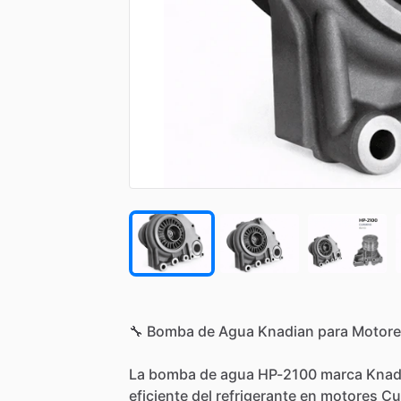
🔧
Bomba
de
Agua
Knadian
para
Motore
La
bomba
de
agua
HP-2100
marca
Knad
eficiente
del
refrigerante
en
motores
Cu