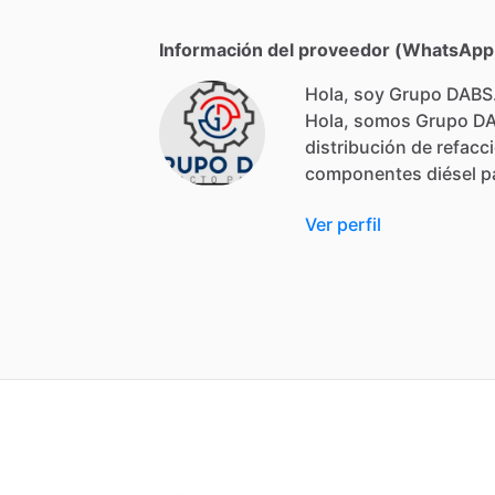
Información del proveedor (WhatsApp,
Hola, soy Grupo DABS
Hola,
somos
Grupo
D
distribución
de
refacc
componentes
diésel
p
Ver perfil