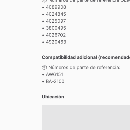
•
4089908
•
4024845
•
4025097
•
3800495
•
4026702
•
4920463
Compatibilidad adicional (recomendad
📦
Números
de
parte
de
referencia:
•
AW6151
•
BA-2100
Ubicación