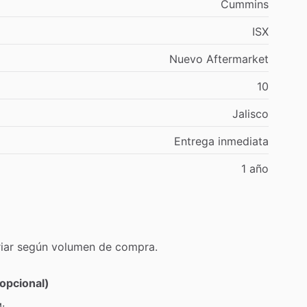
Cummins
ISX
Nuevo
Aftermarket
10
Jalisco
Entrega
inmediata
1
año
iar
según
volumen
de
compra.
opcional)
: