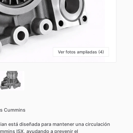
Ver fotos ampliadas (4)
s
Cummins
ian
está
diseñada
para
mantener
una
circulación
mmins
ISX,
ayudando
a
prevenir
el