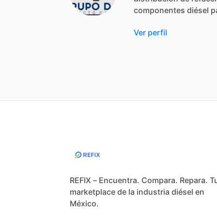
componentes
diésel
p
Ver perfil
REFIX – Encuentra. Compara. Repara. T
marketplace de la industria diésel en
México.