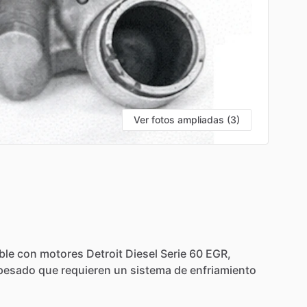
Ver fotos ampliadas (3)
ble
con
motores
Detroit
Diesel
Serie
60
EGR,
pesado
que
requieren
un
sistema
de
enfriamiento