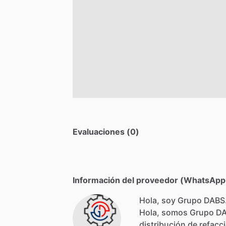
Evaluaciones (0)
Información del proveedor (WhatsApp,
Hola, soy Grupo DABS
Hola,
somos
Grupo
D
distribución
de
refacc