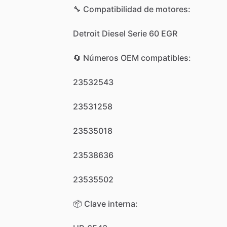
🔧
Compatibilidad
de
motores:
Detroit
Diesel
Serie
60
EGR
🔄
Números
OEM
compatibles:
23532543
23531258
23535018
23538636
23535502
📦
Clave
interna: