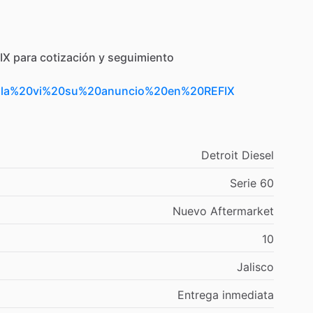
IX
para
cotización
y
seguimiento
Hola%20vi%20su%20anuncio%20en%20REFIX
Detroit
Diesel
Serie
60
Nuevo
Aftermarket
10
Jalisco
Entrega
inmediata