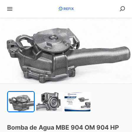
Bomba
de
Agua
MBE
904
OM
904
HP