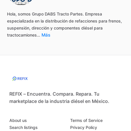
Hola,
somos
Grupo
DABS
Tracto
Partes.
Empresa
especializada
en
la
distribución
de
refacciones
para
frenos,
suspensión,
dirección
y
componentes
diésel
para
Más
tractocamiones…
REFIX – Encuentra. Compara. Repara. Tu
marketplace de la industria diésel en México.
About us
Terms of Service
Search listings
Privacy Policy