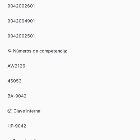
9042002601
9042004901
9042002501
🔁
Números
de
competencia:
AW2126
45053
BA-9042
📦
Clave
interna:
HP-9042