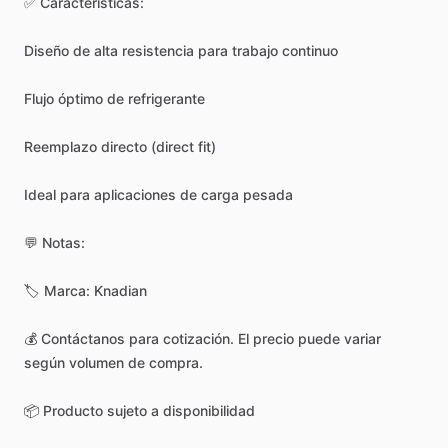
✅
Características:
Diseño
de
alta
resistencia
para
trabajo
continuo
Flujo
óptimo
de
refrigerante
Reemplazo
directo
(direct
fit)
Ideal
para
aplicaciones
de
carga
pesada
💬
Notas:
🏷️
Marca:
Knadian
💰
Contáctanos
para
cotización.
El
precio
puede
variar
según
volumen
de
compra.
📦
Producto
sujeto
a
disponibilidad