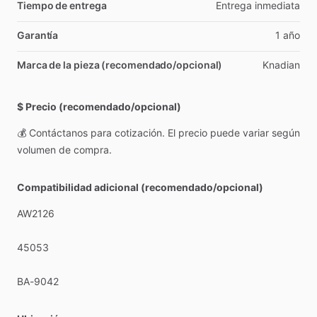
Tiempo de entrega
Entrega
inmediata
Garantía
1
año
Marca de la pieza (recomendado/opcional)
Knadian
$ Precio (recomendado/opcional)
💰
Contáctanos
para
cotización.
El
precio
puede
variar
según
volumen
de
compra.
Compatibilidad adicional (recomendado/opcional)
AW2126
45053
BA-9042