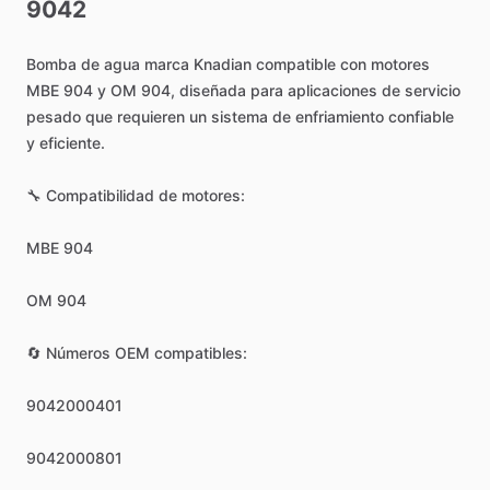
9042
Bomba
de
agua
marca
Knadian
compatible
con
motores
MBE
904
y
OM
904,
diseñada
para
aplicaciones
de
servicio
pesado
que
requieren
un
sistema
de
enfriamiento
confiable
y
eficiente.
🔧
Compatibilidad
de
motores:
MBE
904
OM
904
🔄
Números
OEM
compatibles:
9042000401
9042000801