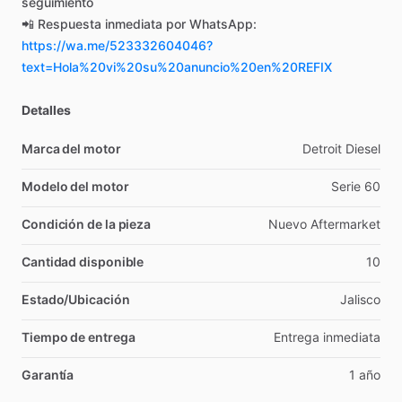
seguimiento
📲
Respuesta
inmediata
por
WhatsApp:
https://wa.me/523332604046?
text=Hola%20vi%20su%20anuncio%20en%20REFIX
Detalles
Marca del motor
Detroit
Diesel
Modelo del motor
Serie
60
Condición de la pieza
Nuevo
Aftermarket
Cantidad disponible
10
Estado/Ubicación
Jalisco
Tiempo de entrega
Entrega
inmediata
Garantía
1
año