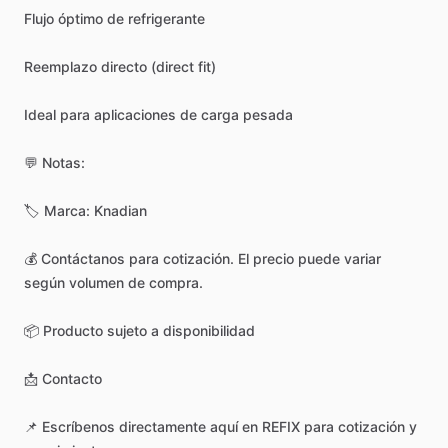
Flujo
óptimo
de
refrigerante
Reemplazo
directo
(direct
fit)
Ideal
para
aplicaciones
de
carga
pesada
💬
Notas:
🏷️
Marca:
Knadian
💰
Contáctanos
para
cotización.
El
precio
puede
variar
según
volumen
de
compra.
📦
Producto
sujeto
a
disponibilidad
📩
Contacto
📌
Escríbenos
directamente
aquí
en
REFIX
para
cotización
y