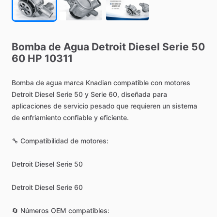
Bomba
de
Agua
Detroit
Diesel
Serie
50
60
HP
10311
Bomba
de
agua
marca
Knadian
compatible
con
motores
Detroit
Diesel
Serie
50
y
Serie
60,
diseñada
para
aplicaciones
de
servicio
pesado
que
requieren
un
sistema
de
enfriamiento
confiable
y
eficiente.
🔧
Compatibilidad
de
motores:
Detroit
Diesel
Serie
50
Detroit
Diesel
Serie
60
🔄
Números
OEM
compatibles: