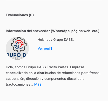
Evaluaciones (0)
Información del proveedor (WhatsApp, página web, etc.)
Hola, soy Grupo DABS.
Ver perfil
Hola,
somos
Grupo
DABS
Tracto
Partes.
Empresa
especializada
en
la
distribución
de
refacciones
para
frenos,
suspensión,
dirección
y
componentes
diésel
para
Más
tractocamiones…