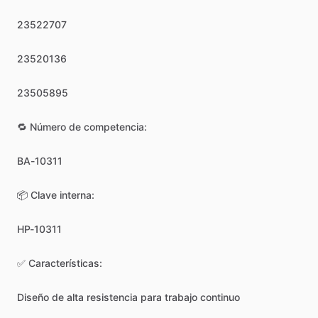
23522707
23520136
23505895
🔁
Número
de
competencia:
BA-10311
📦
Clave
interna:
HP-10311
✅
Características:
Diseño
de
alta
resistencia
para
trabajo
continuo