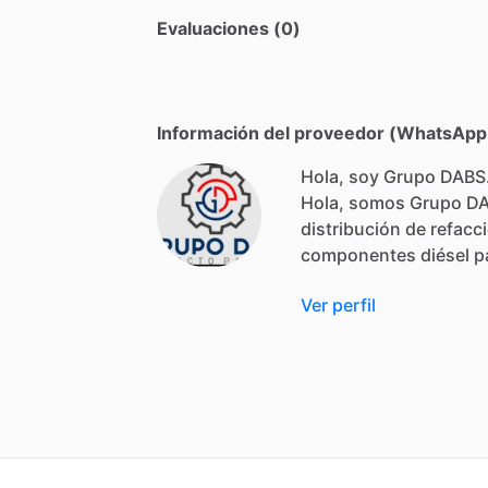
Evaluaciones (0)
Información del proveedor (WhatsApp,
Hola, soy Grupo DABS
Hola,
somos
Grupo
D
distribución
de
refacc
componentes
diésel
p
Ver perfil