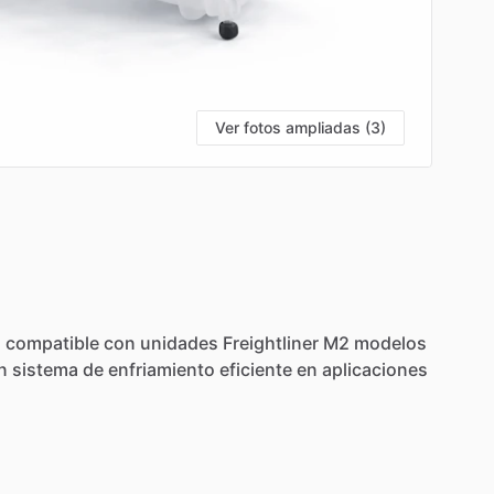
Ver fotos ampliadas (3)
n
compatible
con
unidades
Freightliner
M2
modelos
n
sistema
de
enfriamiento
eficiente
en
aplicaciones