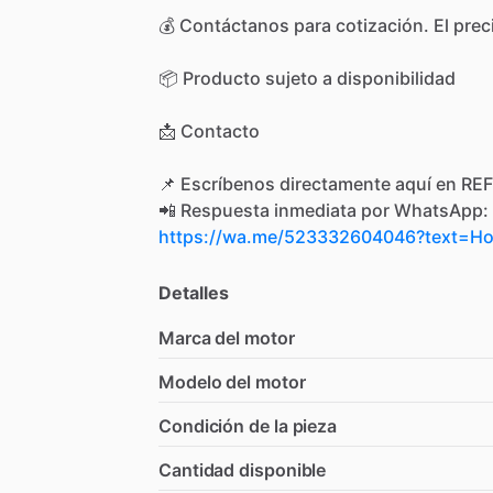
💰
Contáctanos
para
cotización.
El
prec
📦
Producto
sujeto
a
disponibilidad
📩
Contacto
📌
Escríbenos
directamente
aquí
en
REF
📲
Respuesta
inmediata
por
WhatsApp:
https://wa.me/523332604046?text=
Detalles
Marca del motor
Modelo del motor
Condición de la pieza
Cantidad disponible