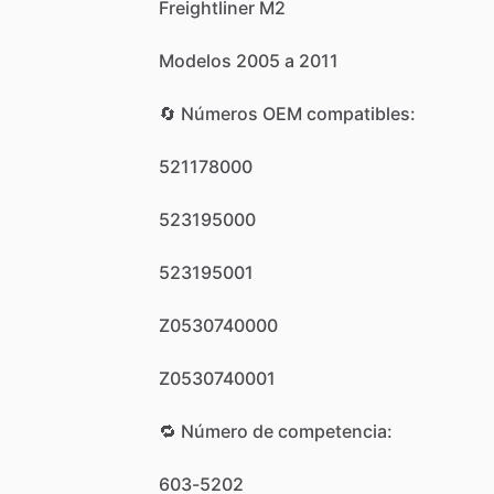
Freightliner
M2
Modelos
2005
a
2011
🔄
Números
OEM
compatibles:
521178000
523195000
523195001
Z0530740000
Z0530740001
🔁
Número
de
competencia:
603-5202