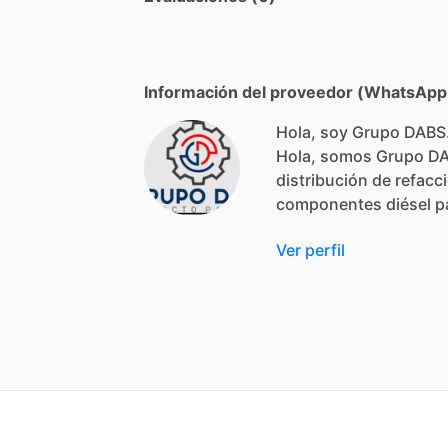
Información del proveedor (WhatsApp,
Hola, soy Grupo DABS
Hola,
somos
Grupo
D
distribución
de
refacc
componentes
diésel
p
Ver perfil