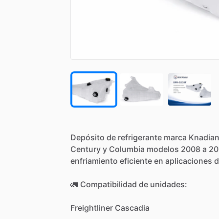
Depósito
de
refrigerante
marca
Knadia
Century
y
Columbia
modelos
2008
a
20
enfriamiento
eficiente
en
aplicaciones
d
🚛
Compatibilidad
de
unidades:
Freightliner
Cascadia