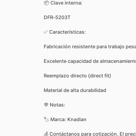
📦
Clave
interna:
DFR-5203T
✅
Características:
Fabricación
resistente
para
trabajo
pes
Excelente
capacidad
de
almacenamient
Reemplazo
directo
(direct
fit)
Material
de
alta
durabilidad
💬
Notas:
🏷️
Marca:
Knadian
💰
Contáctanos
para
cotización.
El
prec