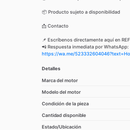
📦
Producto
sujeto
a
disponibilidad
📩
Contacto
📌
Escríbenos
directamente
aquí
en
REF
📲
Respuesta
inmediata
por
WhatsApp:
https://wa.me/523332604046?text=
Detalles
Marca del motor
Modelo del motor
Condición de la pieza
Cantidad disponible
Estado/Ubicación