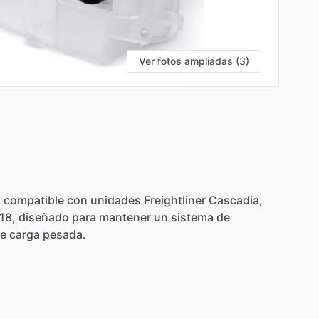
Ver fotos ampliadas (3)
n
compatible
con
unidades
Freightliner
Cascadia,
18,
diseñado
para
mantener
un
sistema
de
e
carga
pesada.