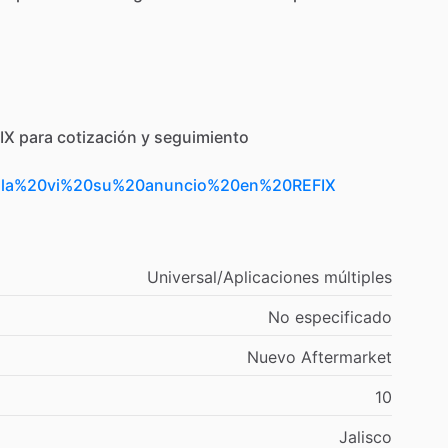
IX
para
cotización
y
seguimiento
Hola%20vi%20su%20anuncio%20en%20REFIX
Universal
​/​
Aplicaciones
múltiples
No
especificado
Nuevo
Aftermarket
10
Jalisco