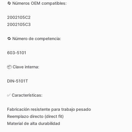
🔄
Números
OEM
compatibles:
2002105C2
2002105C3
🔁
Número
de
competencia:
603-5101
📦
Clave
interna:
DIN-5101T
✅
Características:
Fabricación
resistente
para
trabajo
pesado
Reemplazo
directo
(direct
fit)
Material
de
alta
durabilidad