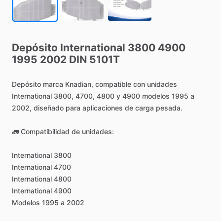
Depósito
International
3800
4900
1995
2002
DIN
5101T
Depósito
marca
Knadian,
compatible
con
unidades
International
3800,
4700,
4800
y
4900
modelos
1995
a
2002,
diseñado
para
aplicaciones
de
carga
pesada.
🚛
Compatibilidad
de
unidades:
International
3800
International
4700
International
4800
International
4900
Modelos
1995
a
2002