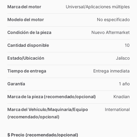
Marca del motor
Universal
​/​
Aplicaciones
múltiples
Modelo del motor
No
especificado
Condición de la pieza
Nuevo
Aftermarket
Cantidad disponible
10
Estado/Ubicación
Jalisco
Tiempo de entrega
Entrega
inmediata
Garantía
1
año
Marca de la pieza (recomendado/opcional)
Knadian
Marca del Vehículo/Maquinaria/Equipo
International
(recomendado/opcional)
$ Precio (recomendado/opcional)