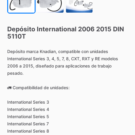
Depósito
International
2006
2015
DIN
5110T
Depósito
marca
Knadian,
compatible
con
unidades
International
Series
3,
4,
5,
7,
8,
CXT,
RXT
y
RE
modelos
2006
a
2015,
diseñado
para
aplicaciones
de
trabajo
pesado.
🚛
Compatibilidad
de
unidades:
International
Series
3
International
Series
4
International
Series
5
International
Series
7
International
Series
8