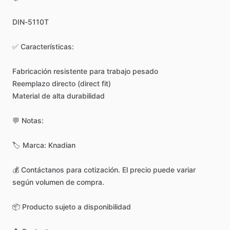
DIN-5110T
✅
Características:
Fabricación
resistente
para
trabajo
pesado
Reemplazo
directo
(direct
fit)
Material
de
alta
durabilidad
💬
Notas:
🏷️
Marca:
Knadian
💰
Contáctanos
para
cotización.
El
precio
puede
variar
según
volumen
de
compra.
📦
Producto
sujeto
a
disponibilidad