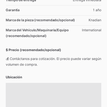
Garantía
1
año
Marca de la pieza (recomendado/opcional)
Knadian
Marca del Vehículo/Maquinaria/Equipo
International
(recomendado/opcional)
$ Precio (recomendado/opcional)
💰
Contáctanos
para
cotización.
El
precio
puede
variar
según
volumen
de
compra.
Ubicación