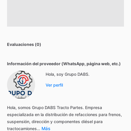
Evaluaciones (0)
Información del proveedor (WhatsApp, página web, etc.)
Hola, soy Grupo DABS.
Ver perfil
Hola,
somos
Grupo
DABS
Tracto
Partes.
Empresa
especializada
en
la
distribución
de
refacciones
para
frenos,
suspensión,
dirección
y
componentes
diésel
para
Más
tractocamiones…