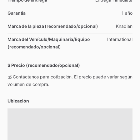
Garantía
1
año
Marca de la pieza (recomendado/opcional)
Knadian
Marca del Vehículo/Maquinaria/Equipo
International
(recomendado/opcional)
$ Precio (recomendado/opcional)
💰
Contáctanos
para
cotización.
El
precio
puede
variar
según
volumen
de
compra.
Ubicación