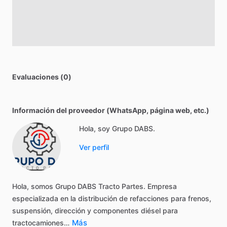
Evaluaciones (0)
Información del proveedor (WhatsApp, página web, etc.)
Hola, soy Grupo DABS.
Ver perfil
Hola,
somos
Grupo
DABS
Tracto
Partes.
Empresa
especializada
en
la
distribución
de
refacciones
para
frenos,
suspensión,
dirección
y
componentes
diésel
para
Más
tractocamiones…