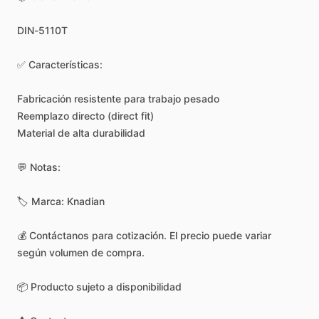
DIN-5110T
✅
Características:
Fabricación
resistente
para
trabajo
pesado
Reemplazo
directo
(direct
fit)
Material
de
alta
durabilidad
💬
Notas:
🏷️
Marca:
Knadian
💰
Contáctanos
para
cotización.
El
precio
puede
variar
según
volumen
de
compra.
📦
Producto
sujeto
a
disponibilidad