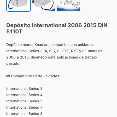
Depósito
International
2006
2015
DIN
5110T
Depósito
marca
Knadian,
compatible
con
unidades
International
Series
3,
4,
5,
7,
8,
CXT,
RXT
y
RE
modelos
2006
a
2015,
diseñado
para
aplicaciones
de
trabajo
pesado.
🚛
Compatibilidad
de
unidades:
International
Series
3
International
Series
4
International
Series
5
International
Series
7
International
Series
8