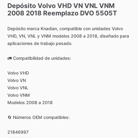
Depósito
Volvo
VHD
VN
VNL
VNM
2008
2018
Reemplazo
DVO
5505T
Depósito
marca
Knadian,
compatible
con
unidades
Volvo
VHD,
VN,
VNL
y
VNM
modelos
2008
a
2018,
diseñado
para
aplicaciones
de
trabajo
pesado.
🚛
Compatibilidad
de
unidades:
Volvo
VHD
Volvo
VN
Volvo
VNL
Volvo
VNM
Modelos
2008
a
2018
🔄
Números
OEM
compatibles:
21846997