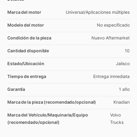
Marca del motor
Universal
​/​
Aplicaciones
múltiples
Modelo del motor
No
especificado
Condición de la pieza
Nuevo
Aftermarket
Cantidad disponible
10
Estado/Ubicación
Jalisco
Tiempo de entrega
Entrega
inmediata
Garantía
1
año
Marca de la pieza (recomendado/opcional)
Knadian
Marca del Vehículo/Maquinaria/Equipo
Volvo
(recomendado/opcional)
Trucks