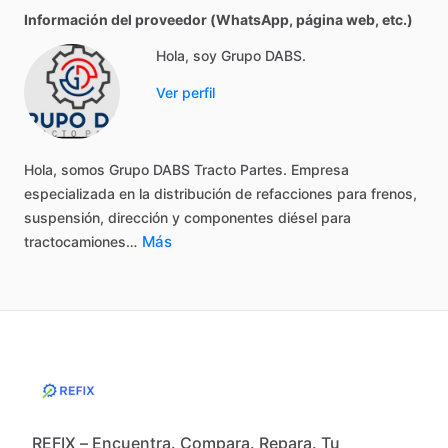
Información del proveedor (WhatsApp, página web, etc.)
Hola, soy Grupo DABS.
Ver perfil
Hola,
somos
Grupo
DABS
Tracto
Partes.
Empresa
especializada
en
la
distribución
de
refacciones
para
frenos,
suspensión,
dirección
y
componentes
diésel
para
Más
tractocamiones…
REFIX – Encuentra. Compara. Repara. Tu