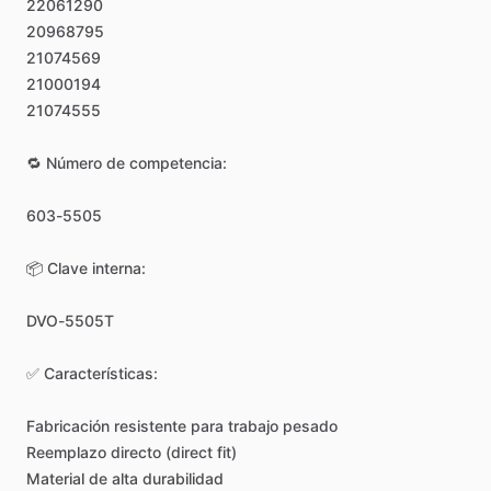
22061290
20968795
21074569
21000194
21074555
🔁
Número
de
competencia:
603-5505
📦
Clave
interna:
DVO-5505T
✅
Características:
Fabricación
resistente
para
trabajo
pesado
Reemplazo
directo
(direct
fit)
Material
de
alta
durabilidad