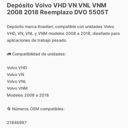
Depósito
Volvo
VHD
VN
VNL
VNM
2008
2018
Reemplazo
DVO
5505T
Depósito
marca
Knadian,
compatible
con
unidades
Volvo
VHD,
VN,
VNL
y
VNM
modelos
2008
a
2018,
diseñado
para
aplicaciones
de
trabajo
pesado.
🚛
Compatibilidad
de
unidades:
Volvo
VHD
Volvo
VN
Volvo
VNL
Volvo
VNM
Modelos
2008
a
2018
🔄
Números
OEM
compatibles:
21846997