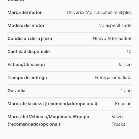
Marca del motor
Universal
​/​
Aplicaciones
múltiples
Modelo del motor
No
especificado
Condición de la pieza
Nuevo
Aftermarket
Cantidad disponible
10
Estado/Ubicación
Jalisco
Tiempo de entrega
Entrega
inmediata
Garantía
1
año
Marca de la pieza (recomendado/opcional)
Knadian
Marca del Vehículo/Maquinaria/Equipo
Volvo
(recomendado/opcional)
Trucks