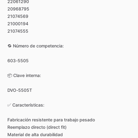
22061290
20968795
21074569
21000194
21074555
🔁
Número
de
competencia:
603-5505
📦
Clave
interna:
DVO-5505T
✅
Características:
Fabricación
resistente
para
trabajo
pesado
Reemplazo
directo
(direct
fit)
Material
de
alta
durabilidad