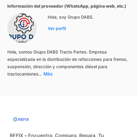
Información del proveedor (WhatsApp, página web, etc.)
Hola, soy Grupo DABS.
Ver perfil
Hola,
somos
Grupo
DABS
Tracto
Partes.
Empresa
especializada
en
la
distribución
de
refacciones
para
frenos,
suspensión,
dirección
y
componentes
diésel
para
Más
tractocamiones…
REFIX – Encuentra. Compara. Repara. Tu