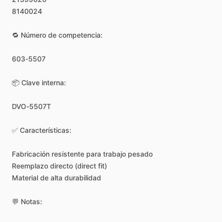
8140024
🔁
Número
de
competencia:
603-5507
📦
Clave
interna:
DVO-5507T
✅
Características:
Fabricación
resistente
para
trabajo
pesado
Reemplazo
directo
(direct
fit)
Material
de
alta
durabilidad
💬
Notas: