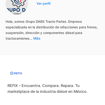
Ver perfil
Hola,
somos
Grupo
DABS
Tracto
Partes.
Empresa
especializada
en
la
distribución
de
refacciones
para
frenos,
suspensión,
dirección
y
componentes
diésel
para
Más
tractocamiones…
REFIX – Encuentra. Compara. Repara. Tu
marketplace de la industria diésel en México.