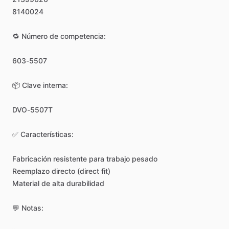
8140024
🔁
Número
de
competencia:
603-5507
📦
Clave
interna:
DVO-5507T
✅
Características:
Fabricación
resistente
para
trabajo
pesado
Reemplazo
directo
(direct
fit)
Material
de
alta
durabilidad
💬
Notas: