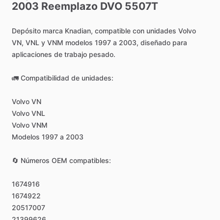
2003
Reemplazo
DVO
5507T
Depósito
marca
Knadian,
compatible
con
unidades
Volvo
VN,
VNL
y
VNM
modelos
1997
a
2003,
diseñado
para
aplicaciones
de
trabajo
pesado.
🚛
Compatibilidad
de
unidades:
Volvo
VN
Volvo
VNL
Volvo
VNM
Modelos
1997
a
2003
🔄
Números
OEM
compatibles:
1674916
1674922
20517007
21399626