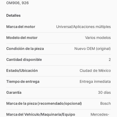
OM906,
926
Detalles
Marca del motor
Universal
​/​
Aplicaciones
múltiples
Modelo del motor
Varios
modelos
Condición de la pieza
Nuevo
OEM
(original)
Cantidad disponible
2
Estado/Ubicación
Ciudad
de
México
Tiempo de entrega
Entrega
inmediata
Garantía
30
días
Marca de la pieza (recomendado/opcional)
Bosch
Marca del Vehículo/Maquinaria/Equipo
Mercedes-