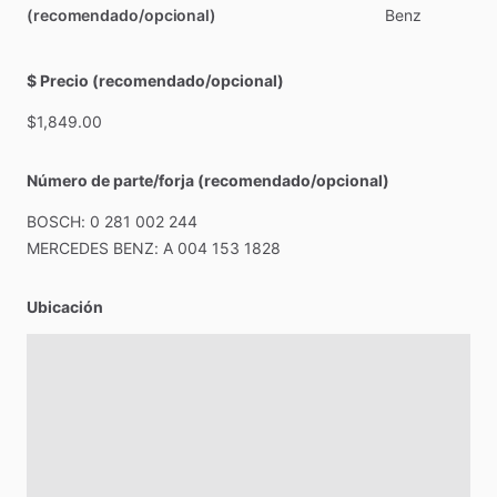
(recomendado/opcional)
Benz
$ Precio (recomendado/opcional)
$1,849.00
Número de parte/forja (recomendado/opcional)
BOSCH:
0
281
002
244
MERCEDES
BENZ:
A
004
153
1828
Ubicación