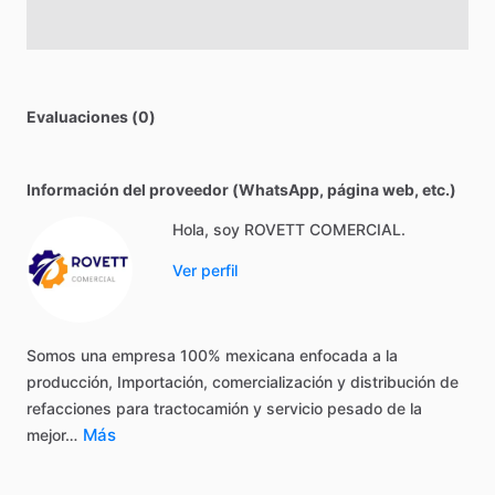
Evaluaciones (0)
Información del proveedor (WhatsApp, página web, etc.)
Hola, soy ROVETT COMERCIAL.
Ver perfil
Somos
una
empresa
100%
mexicana
enfocada
a
la
producción,
Importación,
comercialización
y
distribución
de
refacciones
para
tractocamión
y
servicio
pesado
de
la
Más
mejor…