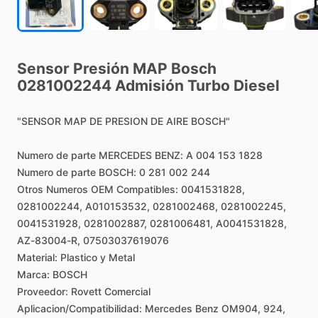
Sensor
Presión
MAP
Bosch
0281002244
Admisión
Turbo
Diesel
"SENSOR
MAP
DE
PRESION
DE
AIRE
BOSCH"
Numero
de
parte
MERCEDES
BENZ:
A
004
153
1828
Numero
de
parte
BOSCH:
0
281
002
244
Otros
Numeros
OEM
Compatibles:
0041531828,
0281002244,
A010153532,
0281002468,
0281002245,
0041531928,
0281002887,
0281006481,
A0041531828,
AZ-83004-R,
07503037619076
Material:
Plastico
y
Metal
Marca:
BOSCH
Proveedor:
Rovett
Comercial
Aplicacion
​/​
Compatibilidad:
Mercedes
Benz
OM904,
924,