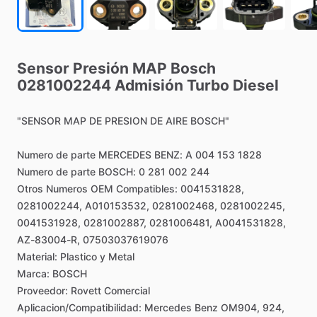
Sensor
Presión
MAP
Bosch
0281002244
Admisión
Turbo
Diesel
"SENSOR
MAP
DE
PRESION
DE
AIRE
BOSCH"
Numero
de
parte
MERCEDES
BENZ:
A
004
153
1828
Numero
de
parte
BOSCH:
0
281
002
244
Otros
Numeros
OEM
Compatibles:
0041531828,
0281002244,
A010153532,
0281002468,
0281002245,
0041531928,
0281002887,
0281006481,
A0041531828,
AZ-83004-R,
07503037619076
Material:
Plastico
y
Metal
Marca:
BOSCH
Proveedor:
Rovett
Comercial
Aplicacion
​/​
Compatibilidad:
Mercedes
Benz
OM904,
924,