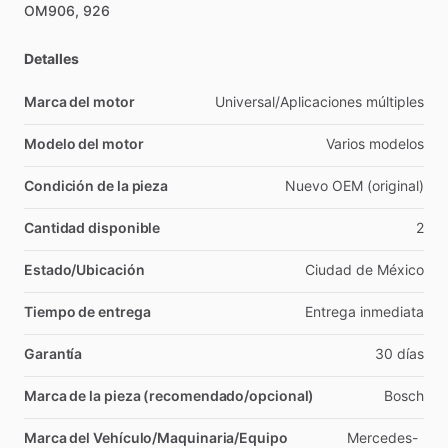
OM906,
926
Detalles
Marca del motor
Universal
​/​
Aplicaciones
múltiples
Modelo del motor
Varios
modelos
Condición de la pieza
Nuevo
OEM
(original)
Cantidad disponible
2
Estado/Ubicación
Ciudad
de
México
Tiempo de entrega
Entrega
inmediata
Garantía
30
días
Marca de la pieza (recomendado/opcional)
Bosch
Marca del Vehículo/Maquinaria/Equipo
Mercedes-