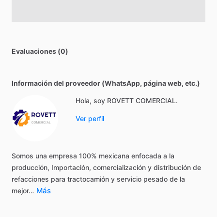
Evaluaciones (0)
Información del proveedor (WhatsApp, página web, etc.)
Hola, soy ROVETT COMERCIAL.
Ver perfil
Somos
una
empresa
100%
mexicana
enfocada
a
la
producción,
Importación,
comercialización
y
distribución
de
refacciones
para
tractocamión
y
servicio
pesado
de
la
Más
mejor…