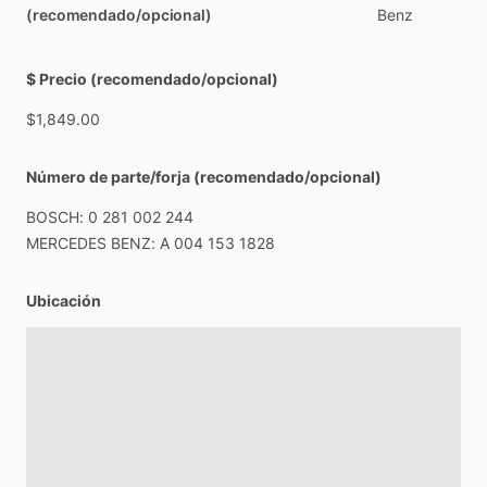
(recomendado/opcional)
Benz
$ Precio (recomendado/opcional)
$1,849.00
Número de parte/forja (recomendado/opcional)
BOSCH:
0
281
002
244
MERCEDES
BENZ:
A
004
153
1828
Ubicación