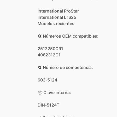
International
ProStar
International
LT625
Modelos
recientes
🔄
Números
OEM
compatibles:
2512250C91
4062312C1
🔁
Número
de
competencia:
603-5124
📦
Clave
interna:
DIN-5124T