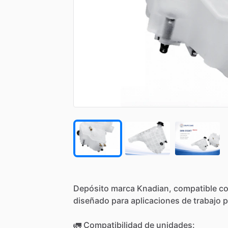
Depósito
marca
Knadian,
compatible
c
diseñado
para
aplicaciones
de
trabajo
p
🚛
Compatibilidad
de
unidades: