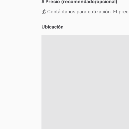
$ Precio (recomendado/opcional)
💰
Contáctanos
para
cotización.
El
prec
Ubicación