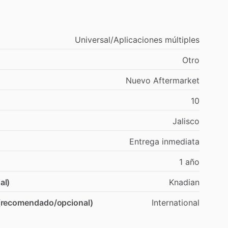
Universal
​/​
Aplicaciones
múltiples
Otro
Nuevo
Aftermarket
10
Jalisco
Entrega
inmediata
1
año
al)
Knadian
 (recomendado/opcional)
International