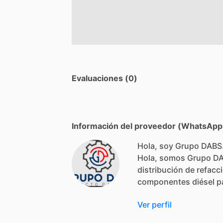
Evaluaciones (0)
Información del proveedor (WhatsApp,
Hola, soy Grupo DABS
Hola,
somos
Grupo
D
distribución
de
refacc
componentes
diésel
p
Ver perfil