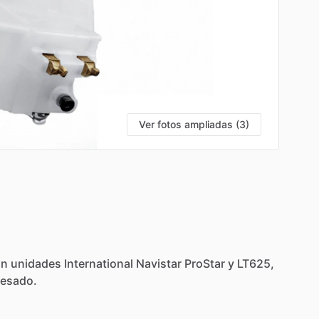
Ver fotos ampliadas (3)
on
unidades
International
Navistar
ProStar
y
LT625,
esado.