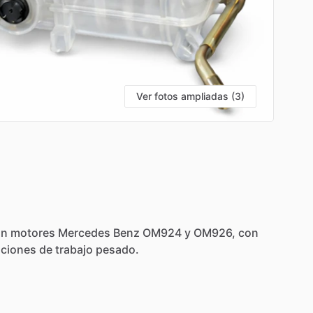
Ver fotos ampliadas (3)
on
motores
Mercedes
Benz
OM924
y
OM926,
con
aciones
de
trabajo
pesado.