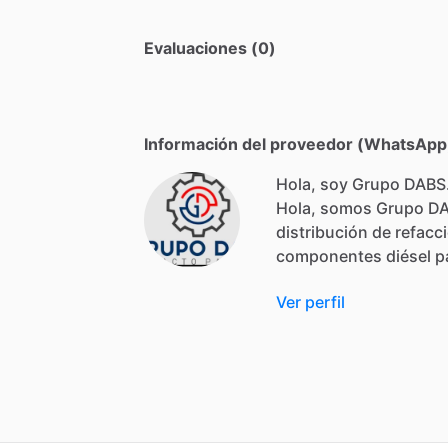
Evaluaciones (0)
Información del proveedor (WhatsApp,
Hola, soy Grupo DABS
Hola,
somos
Grupo
D
distribución
de
refacc
componentes
diésel
p
Ver perfil