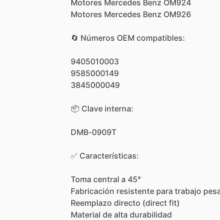
Motores
Mercedes
Benz
OM924
Motores
Mercedes
Benz
OM926
🔄
Números
OEM
compatibles:
9405010003
9585000149
3845000049
📦
Clave
interna:
DMB-0909T
✅
Características:
Toma
central
a
45°
Fabricación
resistente
para
trabajo
pes
Reemplazo
directo
(direct
fit)
Material
de
alta
durabilidad