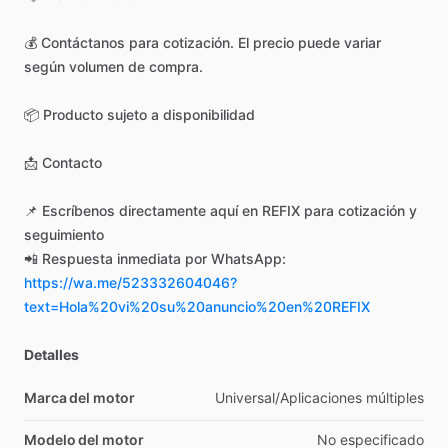
💰
Contáctanos
para
cotización.
El
precio
puede
variar
según
volumen
de
compra.
📦
Producto
sujeto
a
disponibilidad
📩
Contacto
📌
Escríbenos
directamente
aquí
en
REFIX
para
cotización
y
seguimiento
📲
Respuesta
inmediata
por
WhatsApp:
https://wa.me/523332604046?
text=Hola%20vi%20su%20anuncio%20en%20REFIX
Detalles
Marca del motor
Universal
​/​
Aplicaciones
múltiples
Modelo del motor
No
especificado