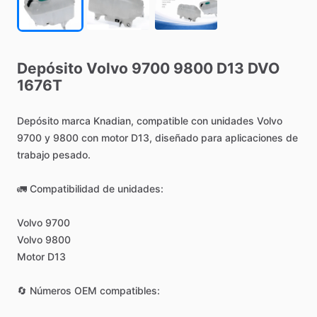
Depósito
Volvo
9700
9800
D13
DVO
1676T
Depósito
marca
Knadian,
compatible
con
unidades
Volvo
9700
y
9800
con
motor
D13,
diseñado
para
aplicaciones
de
trabajo
pesado.
🚛
Compatibilidad
de
unidades:
Volvo
9700
Volvo
9800
Motor
D13
🔄
Números
OEM
compatibles: